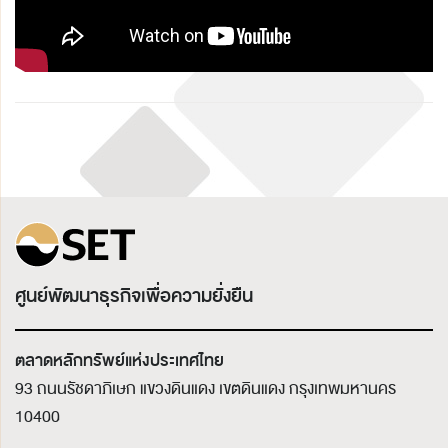
ศูนย์พัฒนาธุรกิจเพื่อความยั่งยืน
ตลาดหลักทรัพย์แห่งประเทศไทย
93 ถนนรัชดาภิเษก แขวงดินแดง เขตดินแดง
กรุงเทพมหานคร
10400