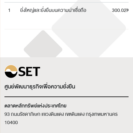
1
ยิ่งใหญ่และยั่งยืนบนความน่าเชื่อถือ
300.02K
ศูนย์พัฒนาธุรกิจเพื่อความยั่งยืน
ตลาดหลักทรัพย์แห่งประเทศไทย
93 ถนนรัชดาภิเษก แขวงดินแดง เขตดินแดง
กรุงเทพมหานคร
10400