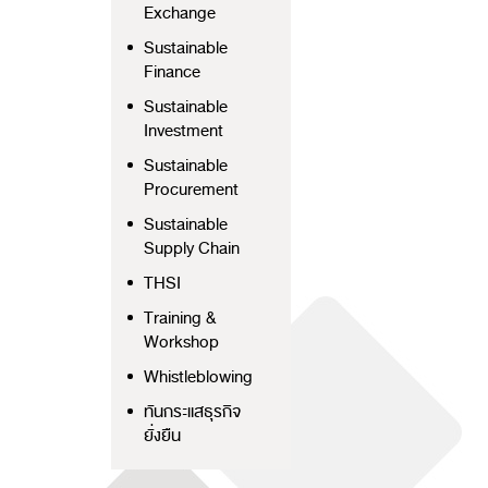
Exchange
Sustainable
Finance
Sustainable
Investment
Sustainable
Procurement
Sustainable
Supply Chain
THSI
Training &
Workshop
Whistleblowing
ทันกระแสธุรกิจ
ยั่งยืน