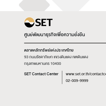
ศูนย์พัฒนาธุรกิจเพื่อความยั่งยืน
ตลาดหลักทรัพย์แห่งประเทศไทย
93 ถนนรัชดาภิเษก แขวงดินแดง เขตดินแดง
กรุงเทพมหานคร 10400
SET Contact Center
www.set.or.th/contactc
02-009-9999