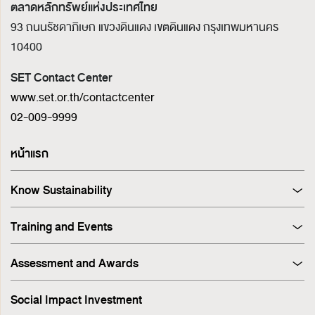
ตลาดหลักทรัพย์แห่งประเทศไทย
93 ถนนรัชดาภิเษก แขวงดินแดง เขตดินแดง
กรุงเทพมหานคร
10400
SET Contact Center
www.set.or.th/contactcenter
02-009-9999
หน้าแรก
Know Sustainability
Sustainability at A Glance
Training and Events
Principles and Guidelines
Training
Corporate Governance
Assessment and Awards
Events
Sustainability Management Process
Corporate Governance Report (CGR)
Stakeholder Engagement & Materiality Analysis
Social Impact Investment
SET ESG Ratings
ESG Risk