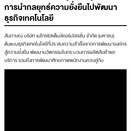
การนำกลยุทธ์ความยั่งยืนไปพัฒนา
ธุรกิจเทคโนโลยี
สัมภาษณ์ บริษัท เมโทรซิสเต็มส์คอร์ปอเรชั่น จำกัด (มหาชน)
ต้นแบบธุรกิจเทคโนโลยีที่ประสบความสําเร็จจากการพัฒนาองค์กร
สู่ความยั่งยืน พัฒนานวัตกรรมในกระบวนการผลิตสินค้าและ
บริการ รวมถึงการพัฒนาศักยภาพพนักงานควบคู่กัน