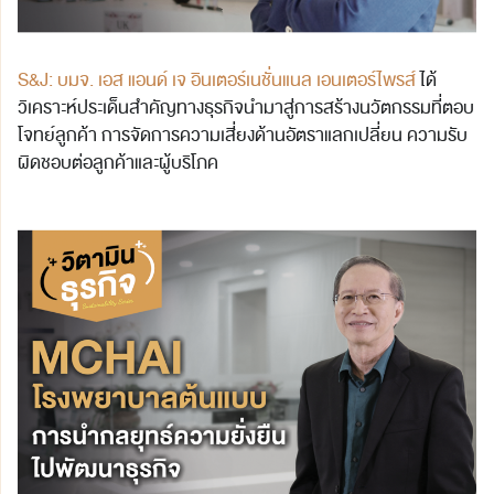
S&J: บมจ. เอส แอนด์ เจ อินเตอร์เนชั่นแนล เอนเตอร์ไพรส์
ได้
วิเคราะห์ประเด็นสำคัญทางธุรกิจนำมาสู่การสร้างนวัตกรรมที่ตอบ
โจทย์ลูกค้า การจัดการความเสี่ยงด้านอัตราแลกเปลี่ยน ความรับ
ผิดชอบต่อลูกค้าและผู้บริโภค