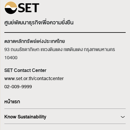
ศูนย์พัฒนาธุรกิจเพื่อความยั่งยืน
ตลาดหลักทรัพย์แห่งประเทศไทย
93 ถนนรัชดาภิเษก แขวงดินแดง เขตดินแดง
กรุงเทพมหานคร
10400
SET Contact Center
www.set.or.th/contactcenter
02-009-9999
หน้าแรก
Know Sustainability
Sustainability at A Glance