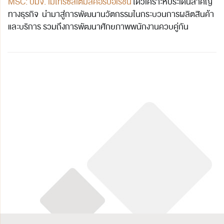
MSC: บมจ. เมโทรซิสเต็มส์คอร์ปอเรชั่น
ได้วิเคราะห์ประเด็นสำคัญ
ทางธุรกิจ นำมาสู่การพัฒนานวัตกรรมในกระบวนการผลิตสินค้า
และบริการ รวมถึงการพัฒนาศักยภาพพนักงานควบคู่กัน