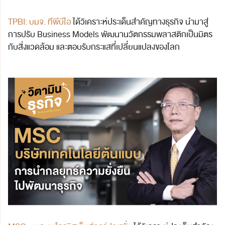
TPBI: บมจ. ทีพีบีไอ
ได้วิเคราะห์ประเด็นสำคัญทางธุรกิจ นำมาสู่
การปรับ Business Models พัฒนานวัตกรรมพลาสติกเป็นมิตร
กับสิ่งแวดล้อม และตอบรับกระแสที่เปลี่ยนแปลงของโลก