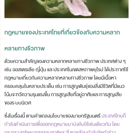
กฎหมายของประเทศไทยที่เกี่ยวข้องกับความหลาก
หลายทางชีวภาพ
ด้วยความสำคัญของความหลากหลายทางชีวภาพ ประเทศต่าง ๆ
เช่น ออสเตรเลีย ญี่ปุ่น และประเทศในเขตสหภาพยุโรป ได้ประกาศใช้
กฎหมายเกี่ยวกับความหลากหลายทางชีวภาพ โดยมีเนื้อหา
ครอบคลุมในหลายประเด็น เช่น การสูญพันธุ์ของสิ่งมีชีวิตที่มีแนว
โน้มจะทวีความรุนแรงขึ้น การสูญเสียที่อยู่อาศัยและการสูญเสีย
ของระบบนิเวศ
ซึ่งในเรื่องนี้ ตามคำแถลงนโยบายของนายกรัฐมนตรี
ประเทศไทยก็
กำลังดำเนินการเพื่อออกกฎหมายมาบังคับใช้เช่นเดียวกัน โดย
กระทรวงทรัพยากรธรรมชาติและสิ่งแวดล้อมกำลังจัดทำร่าง