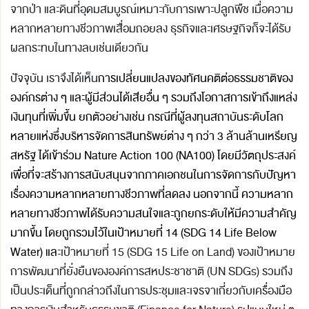
จากป่า และดินที่อุดมสมบูรณ์เหมาะกับการเพาะปลูกพืช เมื่อความ
หลากหลายทางชีวภาพเสื่อมถอยลง ธุรกิจและเศรษฐกิจก็จะได้รับ
ผลกระทบในทางลบเช่นเดียวกัน
ปัจจุบัน เราจึงได้เห็น
การเปลี่ยนแปลงของทัศนคติต่อธรรมชาติของ
องค์กรต่าง ๆ และผู้มีส่วนได้เสียอื่น ๆ รวมถึงโอกาสการเข้าถึงแหล่ง
เงินทุนที่เพิ่มขึ้น ยกตัวอย่างเช่น กรณีที่ผู้ลงทุนสถาบันระดับโลก
หลายแห่งซึ่งบริหารจัดการสินทรัพย์ต่าง ๆ กว่า 3 ล้านล้านเหรียญ
สหรัฐ ได้เข้าร่วม Nature Action 100 (NA100) โดยมีวัตถุประสงค์
เพื่อที่จะสร้างการสนับสนุนจากภาคเอกชนในการจัดการกับปัญหา
เรื่องความหลากหลายทางชีวภาพที่ลดลง
นอกจากนี้ ความหลาก
หลายทางชีวภาพได้รับความสนใจและถูกยกระดับให้มีความสำคัญ
มากขึ้น โดยถูกรวมไว้ในเป้าหมายที่ 14 (SDG 14 Life Below
Water) แล
ะเป้าหมายที่ 15 (SDG 15 Life on Land) ของเป้าหมาย
การพัฒนาที่ยั่งยืนขององค์การสหประชาชาติ (UN SDGs) รวมถึง
เป็นประเด็นที่ถูกกล่าวถึงในการประชุมและเจรจาเกี่ยวกับเครื่องมือ