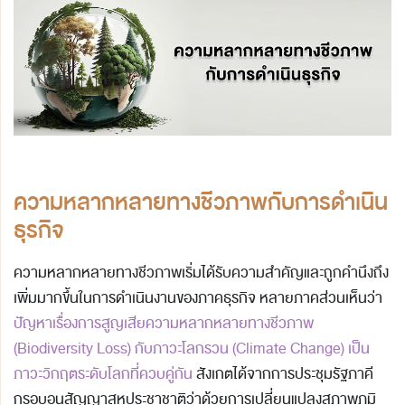
ความหลากหลายทางชีวภาพกับการดำเนิน
ธุรกิจ
ความหลากหลายทางชีวภาพเริ่มได้รับความสำคัญและถูกคำนึงถึง
เพิ่มมากขึ้นในการดำเนินงานของภาคธุรกิจ หลายภาคส่วนเห็นว่า
ปัญหาเรื่องการสูญเสียความหลากหลายทางชีวภาพ
(Biodiversity Loss) กับภาวะโลกรวน (Climate Change) เป็น
ภาวะวิกฤตระดับโลกที่ควบคู่กัน
สังเกตได้จากการประชุมรัฐภาคี
กรอบอนุสัญญาสหประชาชาติว่าด้วยการเปลี่ยนแปลงสภาพภูมิ