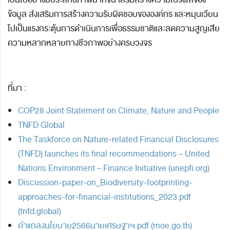
เป็นไปอย่างมีประสิทธิภาพมากขึ้น เสริมสร้างความโปร่งใสของ
ข้อมูล ส่งเสริมการสร้างความรับผิดชอบขององค์กร และหมุนเวียน
ไปเป็นแรงกระตุ้นการดำเนินการเพื่อธรรมชาติและลดความสูญเสีย
ความหลากหลายทางชีวภาพอย่างครบวงจร
ที่มา :
COP28 Joint Statement on Climate, Nature and People
TNFD Global
The Taskforce on Nature-related Financial Disclosures
(TNFD) launches its final recommendations – United
Nations Environment – Finance Initiative (unepfi.org)
Discussion-paper-on_Biodiversity-footprinting-
approaches-for-financial-institutions_2023.pdf
(tnfd.global)
คำแถลงนโยบาย2566นายเศรษฐาฯ.pdf (moe.go.th)