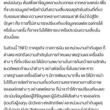
แหล่งเงินทุน ต้องพึ่งพาข้อมูลหลายประเภทและจากหลายแหล่ง เพื่อ
ที่จะประเมินมูลค่าหรือคำนึงถึงความเสี่ยงของธุรกิจในส่วนที่เกี่ยว
กับธรรมชาติและความหลากหลายทางธรรมชาติ ซึ่งนำไปสู่อีก
ปัญหา คือ การที่ไม่สามารถเปรียบเทียบข้อมูลของแต่ละองค์กรได้
หรือในบางครั้ง ก็อาจจะไม่ได้พิจารณาหรือประเมินความเสี่ยงใน
ส่วนนี้เลย
ในส่วนนี้ TNFD ภาคธุรกิจ ภาคการเงิน และหน่วยงานกำกับดูแล ก็
ต่างตระหนักถึงความสำคัญในการกำหนดมาตรฐานและเครื่องมือ
ต่าง ๆ ที่เกี่ยวข้อง และได้มีความพยายามในการค้นคว้าและผลักดัน
แนวคิดและคำแนะนำต่าง ๆ อย่างต่อเนื่อง ซึ่งในอนาคต หาก
มาตรฐานและเครื่องมือต่าง ๆ มีการพัฒนามากขึ้น และได้มีการนำ
ไปใช้ในการจัดทำรายงานเกี่ยวกับความหลากหลายทางชีวภาพ
ขององค์กรต่าง ๆ อย่างแพร่หลาย ก็น่าจะทำให้การเปรียบเทียบและ
ประเมินข้อมูลโดยผู้ใช้ข้อมูลและผู้มีส่วนได้เสียต่าง ๆ ขององค์กร
(รวมถึงผู้ลงทุน นักวิเคราะห์หลักทรัพย์ และหน่วยงานกำกับดูแล)