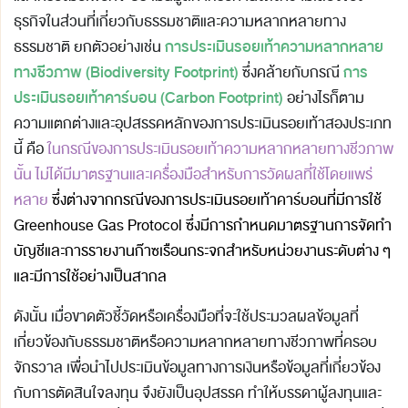
ธุรกิจในส่วนที่เกี่ยวกับธรรมชาติและความหลากหลายทาง
การประเมินรอยเท้าความหลากหลาย
ธรรมชาติ ยกตัวอย่างเช่น
ทางชีวภาพ (Biodiversity Footprint)
การ
ซึ่งคล้ายกับกรณี
ประเมินรอยเท้าคาร์บอน (Carbon Footprint)
อย่างไรก็ตาม
ความแตกต่างและอุปสรรคหลักของการประเมินรอยเท้าสองประเภท
นี้ คือ
ในกรณีของการประเมินรอยเท้าความหลากหลายทางชีวภาพ
นั้น ไม่ได้มีมาตรฐานและเครื่องมือสำหรับการวัดผลที่ใช้โดยแพร่
หลาย
ซึ่งต่างจากกรณีของการประเมินรอยเท้าคาร์บอนที่มีการใช้
Greenhouse Gas Protocol ซึ่งมีการกำหนดมาตรฐาน
การจัดทำ
บัญชีและการรายงานก๊าซเรือนกระจกสำหรับหน่วยงานระดับต่าง ๆ
และมีการใช้อย่างเป็นสากล
ดังนั้น เมื่อขาดตัวชี้วัดหรือเครื่องมือที่จะใช้ประมวลผลข้อมูลที่
เกี่ยวข้องกับธรรมชาติหรือความหลากหลายทางชีวภาพที่ครอบ
จักรวาล เพื่อนำไปประเมินข้อมูลทางการเงินหรือข้อมูลที่เกี่ยวข้อง
กับการตัดสินใจลงทุน จึงยังเป็นอุปสรรค ทำให้บรรดาผู้ลงทุนและ