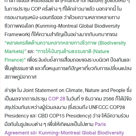
ทางการเงินสำหรับธรรมชาติ (Finance for Nature) รูปแบบใหม่ ๆ
ในการประชุม COP ครั้งต่าง ๆ ที่ได้กล่าวมาแล้ว นอกจากนี้ ใน
กรอบงานคุนหมิง-มอนทรีออล ว่าด้วยความหลากหลายทาง
ชีวภาพของโลก (Kunming-Montreal Global Biodiversity
Framework) ก็ให้ความสำคัญเป็นอย่างมากกับบทบาทของ
“ตลาดเครดิตด้านความหลากหลายทางชีวภาพ (Biodiversity
Markets)”
“การให้เงินทุนด้านธรรมชาติ (Nature
และ
Finance)”
เพื่อระงับยับยั้งการเสื่อมถอยของระบบนิเวศ ป้องกันและ
ฟื้นฟูธรรมชาติ และเกื้อหนุนการแก้ปัญหาเกี่ยวกับการเปลี่ยนแปลง
สภาพภูมิอากาศ
ล่าสุด ใน Joint Statement on Climate, Nature and People ซึ่ง
COP 28
เป็นผลจากการประชุม
ในวันที่ 9 ธันวาคม 2566 ก็ได้มีข้อ
สรุปร่วมกันระหว่างผู้ร่วมลงนาม (ซึ่งรวมถึง UNFCCC COP28
Presidency และ CBD COP15 Presidency) ว่าจะให้มีความร่วม
Paris
มือกันในรูปแบบต่าง ๆ เพื่อให้เกิดผลเป็นไปตาม
Agreement และ Kunming-Montreal Global Biodiversity