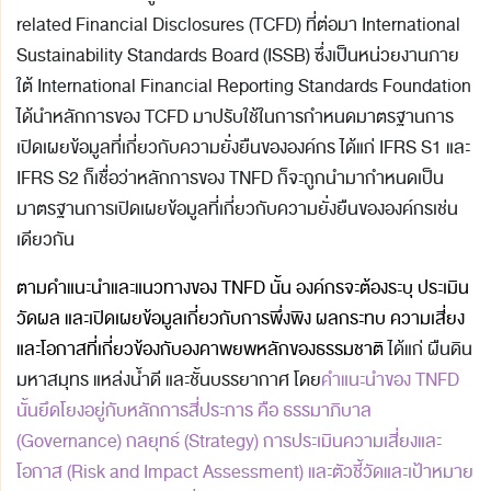
related Financial Disclosures (TCFD) ที่ต่อมา International
Sustainability Standards Board (ISSB) ซึ่งเป็นหน่วยงานภาย
ใต้ International Financial Reporting Standards Foundation
ได้นำหลักการของ TCFD มาปรับใช้ในการกำหนดมาตรฐานการ
เปิดเผยข้อมูลที่เกี่ยวกับความยั่งยืนขององค์กร ได้แก่ IFRS S1 และ
IFRS S2 ก็เชื่อว่าหลักการของ TNFD ก็จะถูกนำมากำหนดเป็น
มาตรฐานการเปิดเผยข้อมูลที่เกี่ยวกับความยั่งยืนขององค์กรเช่น
เดียวกัน
ตามคำแนะนำและแนวทางของ TNFD นั้น องค์กรจะต้องระบุ ประเมิน
วัดผล และเปิดเผยข้อมูลเกี่ยวกับการพึ่งพิง ผลกระทบ ความเสี่ยง
และโอกาสที่เกี่ยวข้องกับองคาพยพหลักของธรรมชาติ
ได้แก่ ผืนดิน
มหาสมุทร แหล่งน้ำดี และชั้นบรรยากาศ โดย
คำแนะนำของ TNFD
นั้นยึดโยงอยู่กับหลักการสี่ประการ คือ ธรรมาภิบาล
(Governance) กลยุทธ์ (Strategy) การประเมินความเสี่ยงและ
โอกาส (Risk and Impact Assessment) และตัวชี้วัดและเป้าหมาย