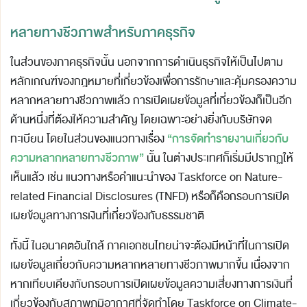
หลายทางชีวภาพสำหรับภาคธุรกิจ
ในส่วนของภาคธุรกิจนั้น นอกจากการดำเนินธุรกิจให้เป็นไปตาม
หลักเกณฑ์ของกฎหมายที่เกี่ยวข้องเพื่อการรักษาและคุ้มครองความ
หลากหลายทางชีวภาพแล้ว การเปิดเผยข้อมูลที่เกี่ยวข้องก็เป็นอีก
ด้านหนึ่งที่ต้องให้ความสำคัญ โดยเฉพาะอย่างยิ่งกับบริษัทจด
“การจัดทำรายงานเกี่ยวกับ
ทะเบียน โดยในส่วนของแนวทางเรื่อง
ความหลากหลายทางชีวภาพ”
นั้น ในต่างประเทศก็เริ่มมีปรากฏให้
เห็นแล้ว เช่น แนวทางหรือคำแนะนำของ Taskforce on Nature-
related Financial Disclosures (TNFD) หรือก็คือกรอบการเปิด
เผยข้อมูลทางการเงินที่เกี่ยวข้องกับธรรมชาติ
ทั้งนี้ ในอนาคตอันใกล้ ภาคเอกชนไทยน่าจะต้องมีหน้าที่ในการเปิด
เผยข้อมูลเกี่ยวกับความหลากหลายทางชีวภาพมากขึ้น เนื่องจาก
หากเทียบเคียงกับกรอบการเปิดเผยข้อมูลความเสี่ยงทางการเงินที่
เกี่ยวข้องกับสภาพภูมิอากาศที่จัดทำโดย Taskforce on Climate-