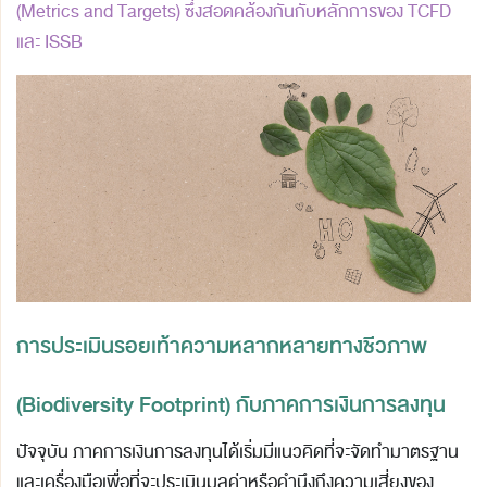
(Metrics and Targets) ซึ่งสอดคล้องกันกับหลักการของ TCFD
และ ISSB
การประเมินรอยเท้าความหลากหลายทางชีวภาพ
(Biodiversity Footprint) กับภาคการเงินการลงทุน
ปัจจุบัน ภาคการเงินการลงทุนได้เริ่มมีแนวคิดที่จะจัดทำมาตรฐาน
และเครื่องมือเพื่อที่จะประเมินมูลค่าหรือคำนึงถึงความเสี่ยงของ