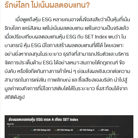
รักษ์โลก ไม่เน้นผลตอบแทน
?
เมื่อพูดถึงหุ้น ESG หลายคนอาจตั้งข้อสงสัยว่าเป็นหุ้นที่เน้น
รักษ์โลก แคร์สังคม แต่ไม่เน้นผลตอบแทน แต่ในความเป็นจริงแล้ว
เมื่อเปรียบเทียบผลตอบแทนหุ้น ESG กับ SET Index พบว่า ใน
บางกรณี หุ้น ESG มีโอกาสสร้างผลตอบแทนที่ดีได้ โดยเฉพาะ
อย่างยิ่งหากลงทุนในระยะยาว ธุรกิจที่สามารถปรับตัวและบริหาร
จัดการประเด็นด้าน ESG ได้อย่างเหมาะสมภายใต้กฎเกณฑ์ ข้อ
บังคับ หรือข้อกีดกันทางการค้าใหม่ ๆ ย่อมส่งผลเชิงบวกต่อความ
สามารถในการแข่งขัน ภาพลักษณ์ และชื่อเสียงของบริษัท นำไปสู่
มูลค่าของกิจการที่มีโอกาสเติบโตได้ในระยะยาว ซึ่งสะท้อนได้จาก
สถิติดังรูป