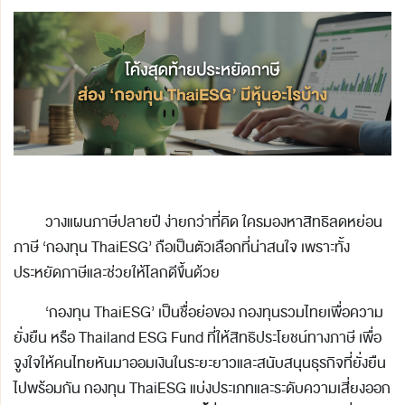
วางแผนภาษีปลายปี ง่ายกว่าที่คิด ใครมองหาสิทธิลดหย่อน
ภาษี ‘กองทุน ThaiESG’ ถือเป็นตัวเลือกที่น่าสนใจ เพราะทั้ง
ประหยัดภาษีและช่วยให้โลกดีขึ้นด้วย
‘กองทุน ThaiESG’ เป็นชื่อย่อของ กองทุนรวมไทยเพื่อความ
ยั่งยืน หรือ Thailand ESG Fund ที่ให้สิทธิประโยชน์ทางภาษี เพื่อ
จูงใจให้คนไทยหันมาออมเงินในระยะยาวและสนับสนุนธุรกิจที่ยั่งยืน
ไปพร้อมกัน กองทุน ThaiESG แบ่งประเภทและระดับความเสี่ยงออก