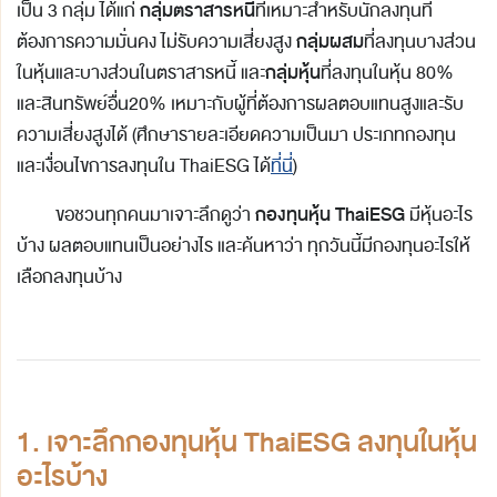
กลุ่มตราสารหนี้
เป็น 3 กลุ่ม ได้แก่
ที่เหมาะสำหรับนักลงทุนที่
กลุ่มผสม
ต้องการความมั่นคง ไม่รับความเสี่ยงสูง
ที่ลงทุนบางส่วน
กลุ่มหุ้น
ในหุ้นและบางส่วนในตราสารหนี้ และ
ที่ลงทุนในหุ้น 80%
และสินทรัพย์อื่น20% เหมาะกับผู้ที่ต้องการผลตอบแทนสูงและรับ
ความเสี่ยงสูงได้ (ศึกษารายละเอียดความเป็นมา ประเภทกองทุน
และเงื่อนไขการลงทุนใน ThaiESG ได้
ที่นี่
)
กองทุนหุ้น
ThaiESG
ขอชวนทุกคนมาเจาะลึกดูว่า
มีหุ้นอะไร
บ้าง ผลตอบแทนเป็นอย่างไร และค้นหาว่า ทุกวันนี้มีกองทุนอะไรให้
เลือกลงทุนบ้าง
1. เจาะลึกกองทุนหุ้น ThaiESG ลงทุนในหุ้น
อะไรบ้าง