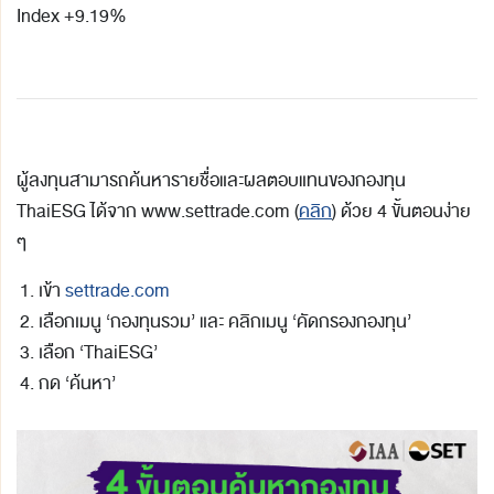
Index +9.19%
ผู้ลงทุนสามารถค้นหารายชื่อและผลตอบแทนของกองทุน
ThaiESG
ได้จาก www.settrade.com (
คลิก
) ด้วย 4 ขั้นตอนง่าย
ๆ
เข้า
settrade.com
เลือกเมนู ‘กองทุนรวม’ และ คลิกเมนู ‘คัดกรองกองทุน’
เลือก ‘ThaiESG’
กด ‘ค้นหา’