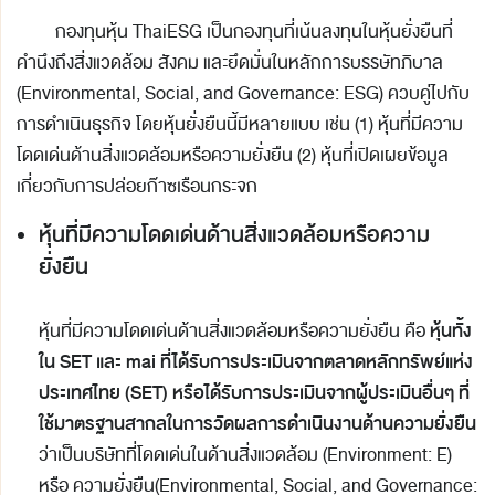
กองทุนหุ้น ThaiESG เป็นกองทุนที่เน้นลงทุนในหุ้นยั่งยืนที่
คำนึงถึงสิ่งแวดล้อม สังคม และยึดมั่นในหลักการบรรษัทภิบาล
(Environmental, Social, and Governance: ESG) ควบคู่ไปกับ
การดำเนินธุรกิจ โดยหุ้นยั่งยืนนี้มีหลายแบบ เช่น (1) หุ้นที่มีความ
โดดเด่นด้านสิ่งแวดล้อมหรือความยั่งยืน (2) หุ้นที่เปิดเผยข้อมูล
เกี่ยวกับการปล่อยก๊าซเรือนกระจก
หุ้นที่มีความโดดเด่นด้านสิ่งแวดล้อมหรือความ
ยั่งยืน
หุ้นทั้ง
หุ้นที่มีความโดดเด่นด้านสิ่งแวดล้อมหรือความยั่งยืน คือ
ใน
SET
และ
mai
ที่ได้รับการประเมินจากตลาดหลักทรัพย์แห่ง
ประเทศไทย (
SET)
หรือได้รับการประเมินจากผู้ประเมินอื่นๆ ที่
ใช้มาตรฐานสากลในการวัดผลการดำเนินงานด้านความยั่งยืน
ว่าเป็นบริษัทที่โดดเด่นในด้านสิ่งแวดล้อม (Environment: E)
หรือ ความยั่งยืน(Environmental, Social, and Governance: