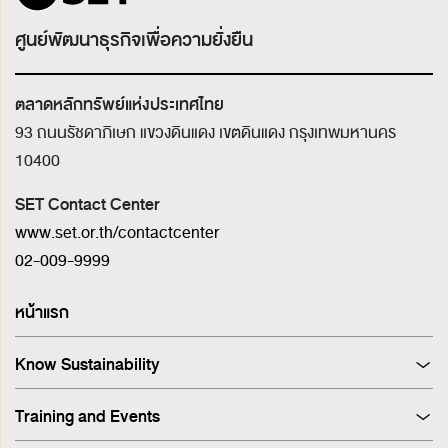
ศูนย์พัฒนาธุรกิจเพื่อความยั่งยืน
ตลาดหลักทรัพย์แห่งประเทศไทย
93 ถนนรัชดาภิเษก แขวงดินแดง เขตดินแดง
กรุงเทพมหานคร
10400
SET Contact Center
www.set.or.th/contactcenter
02-009-9999
หน้าแรก
Know Sustainability
Sustainability at A Glance
Training and Events
Principles and Guidelines
Training
Corporate Governance