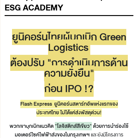
ESG ACADEMY
ยูนิคอร์นไทยผู้บุกเบิก Green
Logistics
ต้องปรับ
"การดำเนินการด้าน
ความยั่งยืน"
ก่อน IPO !?
Flash Express
ยูนิคอร์นสตาร์ทอัพแห่งแรกของ
ประเทศไทย
ไม่ได้แค่ส่งพัสดุด่วน!
พวกเขาบุกเบิกแนวคิด
"โลจิสติกส์สีเขียว"
ด้วยการนำร่องใช้
มอเตอร์ไซค์ไฟฟ้าส่งของใน
กรุงเทพฯ
และยังมีโครงการ