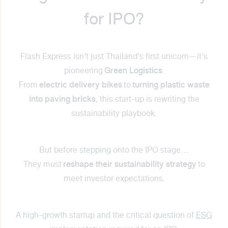
for IPO?
Flash Express isn’t just Thailand’s first unicorn—it’s
Green Logistics
pioneering
.
electric delivery bikes
turning plastic waste
From
to
into paving bricks
, this start-up is rewriting the
sustainability playbook.
But before stepping onto the IPO stage…
reshape their sustainability strategy
They must
to
meet investor expectations.
A high-growth startup and the critical question of
ESG