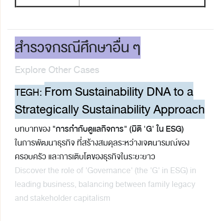
สำรวจกรณีศึกษาอื่น ๆ
Explore Other Cases
From Sustainability DNA to a
TEGH:
Strategically Sustainability Approach
"การกำกับดูแลกิจการ" (มิติ 'G' ใน ESG)
บทบาทของ
ในการพัฒนาธุรกิจ ที่สร้างสมดุลระหว่างเจตนารมณ์ของ
ครอบครัว และการเติบโตของธุรกิจในระยะยาว
Discover the role of 'Governance' (the 'G' in ESG) in
leading business, balancing between family legacy
and stakeholder capitalism