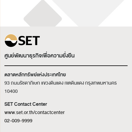
ศูนย์พัฒนาธุรกิจเพื่อความยั่งยืน
ตลาดหลักทรัพย์แห่งประเทศไทย
93 ถนนรัชดาภิเษก แขวงดินแดง เขตดินแดง
กรุงเทพมหานคร
10400
SET Contact Center
www.set.or.th/contactcenter
02-009-9999