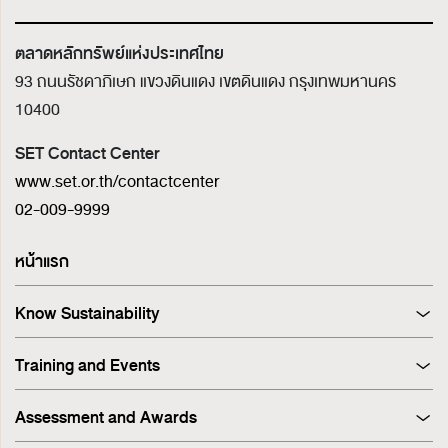
ตลาดหลักทรัพย์แห่งประเทศไทย
93 ถนนรัชดาภิเษก แขวงดินแดง เขตดินแดง
กรุงเทพมหานคร
10400
SET Contact Center
www.set.or.th/contactcenter
02-009-9999
หน้าแรก
Know Sustainability
Sustainability at A Glance
Training and Events
Principles and Guidelines
Training
Corporate Governance
Assessment and Awards
Events
Sustainability Management Process
Corporate Governance Report (CGR)
Stakeholder Engagement & Materiality Analysis