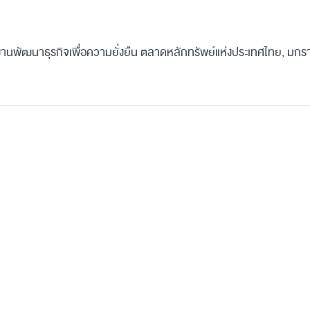
านพัฒนาธุรกิจเพื่อความยั่งยืน ตลาดหลักทรัพย์แห่งประเทศไทย, มก