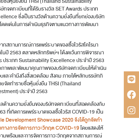
ายชื่อหุ้นยั่งยืน THSI (Thailand Sustainability
ษัทจดทะเบียนที่ได้รับรางวัล SET Awards ประเภท
llence ซึ่งเป็นรางวัลด้านความยั่งยืนที่ยกย่องบริษัท
ามโดดเด่นในการดำเนินธุรกิจตามแนวทางการพัฒนา
องจากสถานการณ์การแพร่ระบาดของเชื้อไวรัสโคโรนา
ึ้นในปี 2563 ตลาดหลักทรัพย์ฯ ได้งดเว้นการพิจารณา
 ประเภท Sustainability Excellence ประจำปี 2563
ักยภาพและพัฒนาคุณภาพของบริษัทจดทะเบียนให้ดำเนิน
อบและคำนึงถึงสิ่งแวดล้อม สังคม ภายใต้หลักบรรษัทภิ
ดยจัดทำรายชื่อหุ้นยั่งยืน THSI (Thailand
vestment) ประจำปี 2563
อมูลด้านความยั่งยืนของบริษัทจดทะเบียนที่สอดคล้องกับ
3 ที่เกิดการแพร่ระบาดของเชื้อไวรัส COVID-19 เป็น
le Development Showcase 2020 จึงได้ถูกจัดทำ
าแนวทางการจัดการภาวะวิกฤต COVID-19
โดยแสดงให้
ความพร้อมและการจัดการภาวะวิกฤตจากสถานการณ์