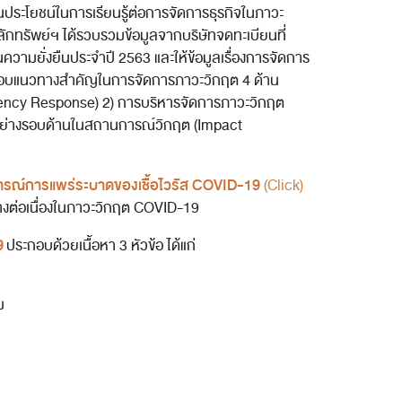
นประโยชน์ในการเรียนรู้ต่อการจัดการธุรกิจในภาวะ
หลักทรัพย์ฯ ได้รวบรวมข้อมูลจากบริษัทจดทะเบียนที่
วามยั่งยืนประจำปี 2563 และให้ข้อมูลเรื่องการจัดการ
รอบแนวทางสำคัญในการจัดการภาวะวิกฤต 4 ด้าน
gency Response) 2) การบริหารจัดการภาวะวิกฤต
ยอย่างรอบด้านในสถานการณ์วิกฤต (Impact
ารณ์การแพร่ระบาดของเชื้อไวรัส COVID-19
(Click)
่างต่อเนื่องในภาวะวิกฤต COVID-19
9
ประกอบด้วยเนื้อหา 3 หัวข้อ ได้แก่
ม