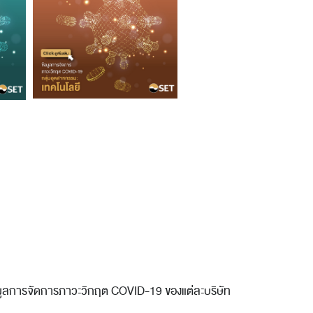
มูลการจัดการภาวะวิกฤต COVID-19 ของแต่ละบริษัท