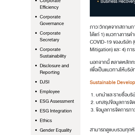
Corporate
Efficiency
Corporate
Governance
ภาวะวิกฤตจากสถานการ
Corporate
ได้แก่ 1) แนวทางการด
Secretary
COVID-19 ของบริษัท (
Corporate
Mitigation) และ 4) 
Sustainability
นอกจากนี้ ตลาดหลักทร
Disclosure and
เพื่อเป็นแนวทางให้บริ
Reporting
DJSI
Sustainable Develo
Employee
บทนำและรายชื่อบริษั
ESG Assessment
บทสรุปข้อมูลการจั
ข้อมูลการจัดการภา
ESG Integration
Ethics
สามารถดูแบบรวมทุกหั
Gender Equality