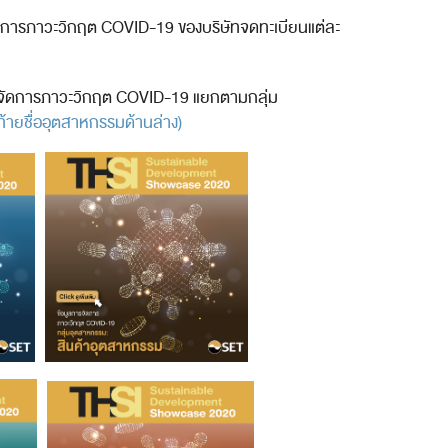
ัดการภาวะวิกฤต COVID-19 ของบริษัทจดทะเบียนแต่ละ
รจัดการภาวะวิกฤต COVID-19 แยกตามกลุ่ม
มท้ายชื่ออุตสาหกรรมด้านล่าง)