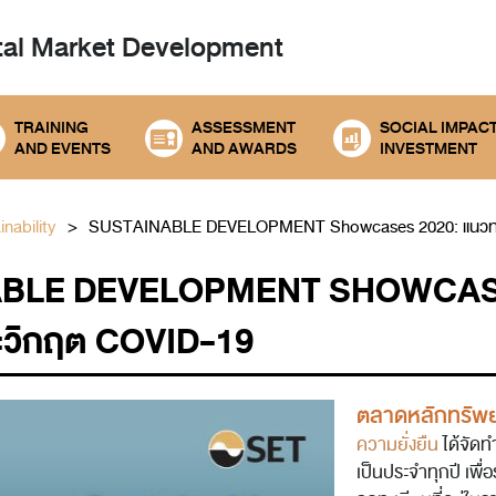
tal
Market Development
TRAINING
ASSESSMENT
SOCIAL IMPAC
AND EVENTS
AND AWARDS
INVESTMENT
nability
SUSTAINABLE DEVELOPMENT Showcases 2020: แนวทา
BLE DEVELOPMENT SHOWCASES
ะวิกฤต COVID-19
ตลาดหลักทรัพย
ความยั่งยืน
ได้จัด
เป็นประจำทุกปี เพื