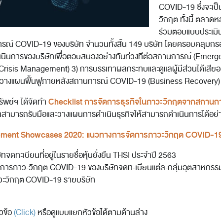
COVID-19 ซึ่งจะเป็
วิกฤต ทั้งนี้ ตลาด
ร่วมตอบแบบประเมินค
ณ์ COVID-19 ของบริษัท จำนวนทั้งสิ้น 149 บริษัท โดยครอบคลุมก
ำเนินการของบริษัทเพื่อตอบสนองอย่างทันท่วงทีต่อสถานการณ์ (Emer
Crisis Management) 3) การบรรเทาผลกระทบและดูแลผู้มีส่วนได้เสี
การวางแผนฟื้นฟูภายหลังสถานการณ์ COVID-19 (Business Recovery)
Checklist การจัดการธุรกิจในภาวะวิกฤตจากสถานก
ัพย์ฯ ได้จัดทำ
ษัทสามารถรับมือและวางแผนการดำเนินธุรกิจให้สามารถดำเนินการได้อย
pment Showcases 2020: แนวทางการจัดการภาวะวิกฤต COVID-1
ทจดทะเบียนที่อยู่ในรายชื่อหุ้นยั่งยืน THSI ประจำปี 2563
ดการภาวะวิกฤต COVID-19 ของบริษัทจดทะเบียนแต่ละกลุ่มอุตสาหกรร
วะวิกฤต COVID-19 รายบริษัท
วข้อ
(Click)
หรือดูแบบแยกหัวข้อได้ตามด้านล่าง