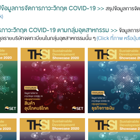
ปข้อมูลการจัดการภาวะวิกฤต COVID-19 >>
สรุปข้อมูลการจ
k)
ารภาวะวิกฤต
COVID-19 ตามกลุ่มอุตสาหกรรม >>
ข้อมูลกา
ูลรายบริษัทจดทะเบียนในกลุ่มอุตสาหกรรมนั้น ๆ
(Click ที่ภาพ หรือปุ่