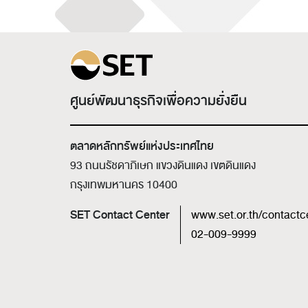
ศูนย์พัฒนาธุรกิจเพื่อความยั่งยืน
ตลาดหลักทรัพย์แห่งประเทศไทย
93 ถนนรัชดาภิเษก แขวงดินแดง เขตดินแดง
กรุงเทพมหานคร 10400
SET Contact Center
www.set.or.th/contactc
02-009-9999