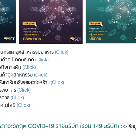
เกษตรและอุตสาหกรรมอาหาร
(Click)
ินค้าอุปโภคบริโภค
(Click)
รกิจการเงิน
(Click)
ินค้าอุตสาหกรรม
(Click)
ังหาริมทรัพย์และก่อสร้าง
(Click)
ทรัพยากร
(Click)
ริการ
(Click)
ทคโนโลยี
(Click)
ารภาวะวิกฤต COVID-19 รายบริษัท (รวม 149 บริษัท) >>
ข้อ