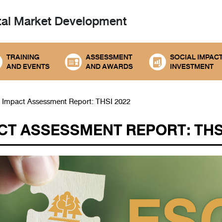
tal
Market Development
TRAINING
ASSESSMENT
SOCIAL IMPAC
AND EVENTS
AND AWARDS
INVESTMENT
 Impact Assessment Report: THSI 2022
CT ASSESSMENT REPORT: THSI