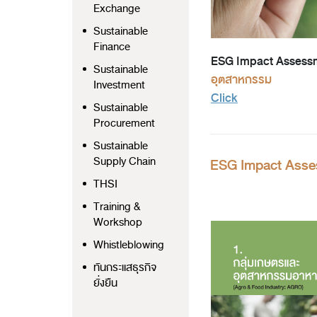
Exchange
Sustainable
Finance
ESG Impact Assessm
Sustainable
อุตสาหกรรม
Investment
Click
Sustainable
Procurement
Sustainable
Supply Chain
ESG Impact Asse
THSI
Training &
Workshop
Whistleblowing
ทันกระแสธุรกิจ
ยั่งยืน