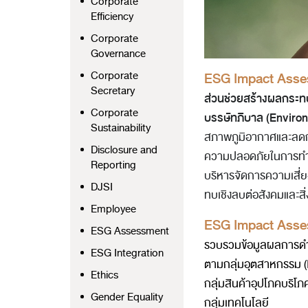
Corporate
Efficiency
Corporate
Governance
Corporate
ESG Impact Asse
Secretary
ส่วนช่วยสร้างผลกระทบเ
Corporate
บรรษัทภิบาล (Enviro
Sustainability
สภาพภูมิอากาศและลดก
Disclosure and
ความปลอดภัยในการทำงา
Reporting
บริหารจัดการความเสี่ย
DJSI
ทบเชิงลบต่อสังคมและสิ
Employee
ESG Impact Asse
ESG Assessment
รวบรวมข้อมูลผลการดำ
ESG Integration
ตามกลุ่มอุตสาหกรรม (
Ethics
กลุ่มสินค้าอุปโภคบริโ
Gender Equality
กลุ่มเทคโนโลยี