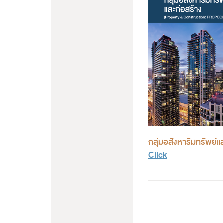
กลุ่มอสังหาริมทรัพย์แ
Click