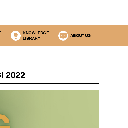
T
KNOWLEDGE
ABOUT US
LIBRARY
 2022