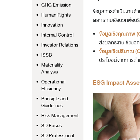
GHG Emission
ข้อมูลการดำเนินงานด้า
Human Rights
ผลกระทบเชิงบวกต่อบริษั
Innovation
ข้อมูลเชิงคุณภาพ (
Internal Control
ส่งผลกระทบเชิงบวกอย
Investor Relations
ข้อมูลเชิงปริมาณ (
Q
ISSB
ประโยชน์จากการดำเนิ
Materiality
Analysis
ESG Impact Asse
Operational
Efficiency
Principle and
Guidelines
Risk Management
SD Focus
SD Professional