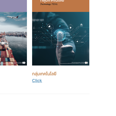
กลุ่มเทคโนโลยี
Click