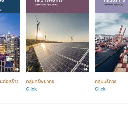
ละก่อสร้าง
กลุ่มทรัพยากร
กลุ่มบริการ
Click
Click