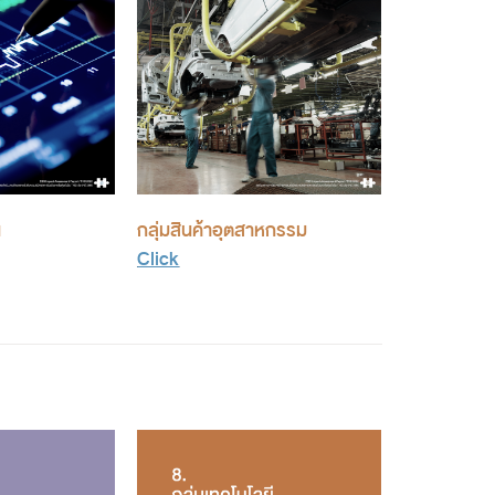
น
กลุ่มสินค้าอุตสาหกรรม
Click