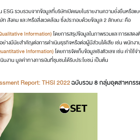
น ESG รวบรวมจากข้อมูลที่บริษัทเปิดเผยในรายงานความยั่งยืนหรือแบบ
ท สังคม และ/หรือสิ่งแวดล้อม ซึ่งประกอบด้วยข้อมูล 2 ลักษณะ คือ
Qualitative Information)
โดยการสรุปข้อมูลในภาพรวมและการแสดงตัวอ
่างมีนัยสำคัญต่อการดำเนินธุรกิจหรือต่อผู้มีส่วนได้เสีย เช่น พนักงาน 
uantitative Information)
โดยการจัดเก็บข้อมูลเชิงตัวเลข เช่น ค่าใช้จ
นงาน มูลค่าทางการเงินที่ชุมชนได้รับประโยชน์ เป็นต้น
ssment Report: THSI 2022
ฉบับรวม 8 กลุ่มอุตสาหกรร