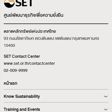
ศูนย์พัฒนาธุรกิจเพื่อความยั่งยืน
ตลาดหลักทรัพย์แห่งประเทศไทย
93 ถนนรัชดาภิเษก แขวงดินแดง เขตดินแดง
กรุงเทพมหานคร
10400
SET Contact Center
www.set.or.th/contactcenter
02-009-9999
หน้าแรก
Know Sustainability
Sustainability at A Glance
Training and Events
Principles and Guidelines