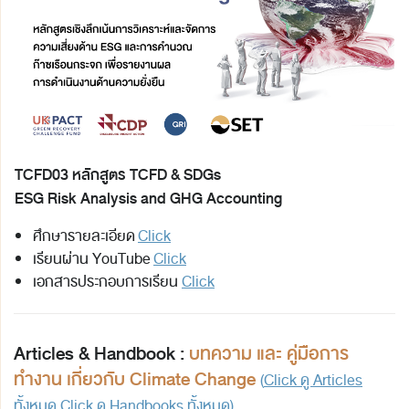
TCFD03 หลักสูตร TCFD & SDGs
ESG Risk Analysis and GHG Accounting
ศึกษารายละเอียด
Click
เรียนผ่าน YouTube
Click
เอกสารประกอบการเรียน
Click
A
rticles & Handbook
:
บทความ และ คู่มือการ
ทำงาน เกี่ยวกับ
Climate Change
(
Click ดู Articles
ทั้งหมด
Click ดู Handbooks
ทั้งหมด)