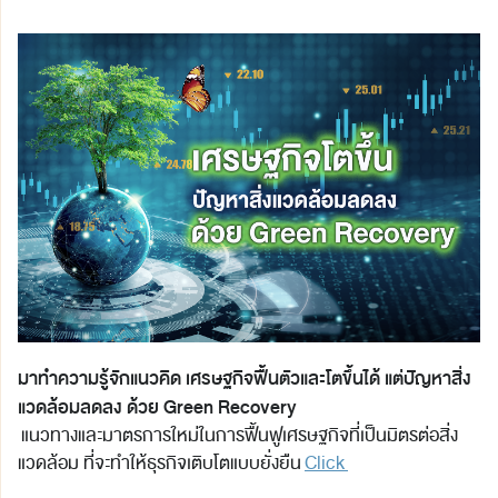
มาทำความรู้จักแนวคิด เศรษฐกิจฟื้นตัวและโตขึ้นได้ แต่ปัญหาสิ่ง
แวดล้อมลดลง ด้วย Green Recovery
แนวทางและมาตรการใหม่ในการฟื้นฟูเศรษฐกิจที่เป็นมิตรต่อสิ่ง
แวดล้อม ที่จะทำให้ธุรกิจเติบโตแบบยั่งยืน
Click