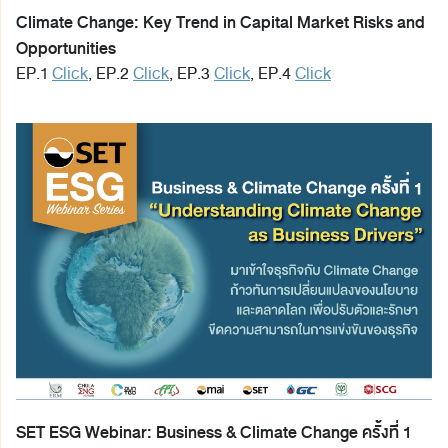
Climate Change: Key Trend in Capital Market Risks and
Opportunities
EP.1
Click
, EP.2
Click
, EP.3
Click
, EP.4
Click
SET ESG Webinar: Business & Climate Change ครั้งที่ 1