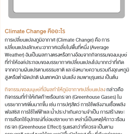
Climate Change
คืออะไร
การเปลี่ยนแปลงภูมิอากาศ (Climate Change) คือ การ
เปลี่ยนแปลงลักษณะอากาศเฉลี่ยในพื้นที่หนึ่ง (Average
Weather) อันเป็นผลทางตรงหรือทางอ้อมจากกิจกรรมของมนุษย์
ที่ทำให้องค์ประกอบของบรรยากาศเปลี่ยนแปลงไปมากกว่าที่เกิด
จากความผันแปรตามธรรมชาติ และยังหมายความรวมถึงอุณหภูมิ
สูงหรือต่ำผิดปกติ ฝนตกหนัก ฝนแล้ง ลมพายุรุนแรง เป็นต้น
กิจกรรมของมนุษย์ที่มีผลทำให้ภูมิอากาศเปลี่ยนแปลง
กล่าวคือ
กิจกรรมที่ทำให้เกิดก๊าซเรือนกระจก (Greenhouse Gases) ใน
บรรยากาศเพิ่มมากขึ้น เช่น การปศุสัตว์ การใช้พลังงานเชื้อเพลิง
ฟอสซิส การใช้ไฟฟ้าและน้ำประปาเกินความจำเป็น การสร้างขยะ
การเลือกใช้อุปกรณ์ที่ย่อยสลายยาก เหล่านี้เป็นเหตุให้ภาวะเรือน
กระจก (Greenhouse Effect) รุนแรงกว่าที่ควรจะเป็นตาม