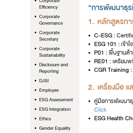
Corporate
“การพัฒนาธุรกิ
Efficiency
Corporate
1. หลักสูตรกา
Governance
Corporate
C-ESG :
Certif
Secretary
ESG 101 :
เข้าใ
Corporate
P01 :
พื้นฐานด้าน
Sustainability
RE01 :
เตรียมพร
Disclosure and
CGR Training :
Reporting
DJSI
2. เครื่องมือ
Employee
ESG Assessment
คู่มือการพัฒนาธ
Click
ESG Integration
ESG Health C
Ethics
Gender Equality