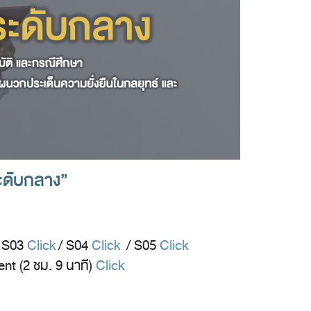
ะดับกลาง”
 S03
Click
/ S04
Click
/ S05
Click
nt (2 ชม. 9 นาที)
Click