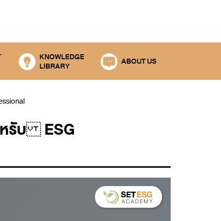
T
KNOWLEDGE
ABOUT US
LIBRARY
ssional
ำหรับ ESG