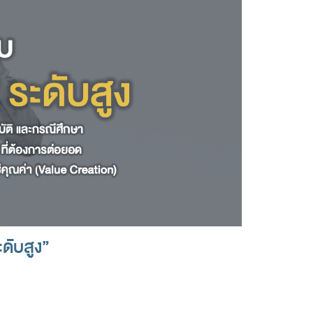
ดับสูง”