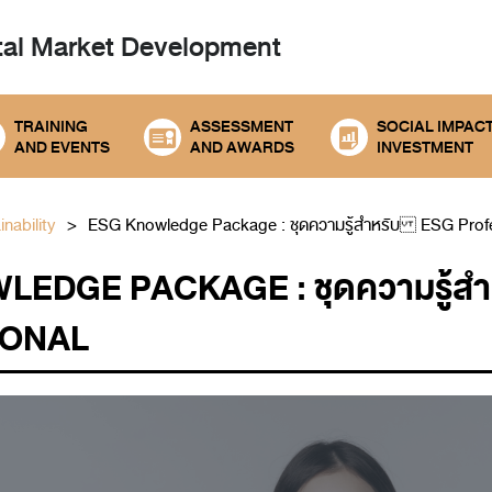
tal
Market Development
TRAINING
ASSESSMENT
SOCIAL IMPAC
AND EVENTS
AND AWARDS
INVESTMENT
nability
ESG Knowledge Package : ชุดความรู้สำหรับ ESG Profe
LEDGE PACKAGE : ชุดความรู้ส
IONAL