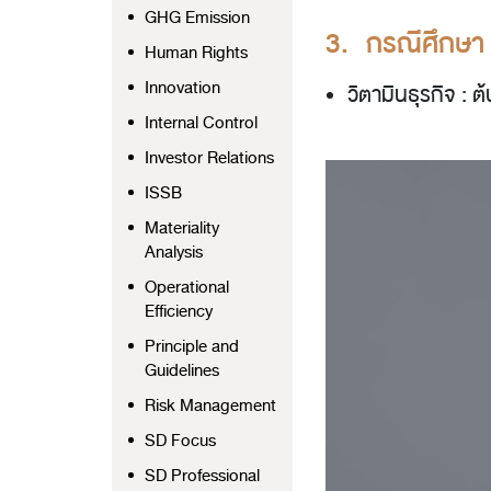
GHG Emission
3. กรณีศึกษา
Human Rights
Innovation
วิตามินธุรกิจ : 
Internal Control
Investor Relations
ISSB
Materiality
Analysis
Operational
Efficiency
Principle and
Guidelines
Risk Management
SD Focus
SD Professional