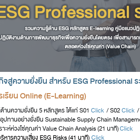
ิจสู่ความยั่งยืน สำหรับ ESG Professional ร
รเรียน Online (E-Learning)
้านความยั่งยืน 5 หลักสูตร ได้แก่ S01
Click
/ S02
Click
/
่อุปทานอย่างยั่งยืน Sustainable Supply Chain Manageme
ราะห์ห่วงโซ่คุณค่า Value Chain Analysis (21 นาที)
Click
ริหารความเสี่ยง ESG Risks (41 นาที)
Click