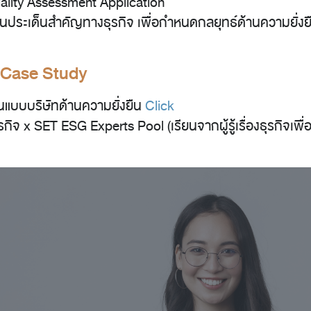
riality Assessment Application
ินประเด็นสำคัญทางธุรกิจ เพื่อกำหนดกลยุทธ์ด้านความยั่ง
 Case Study
ต้นแบบบริษัทด้านความยั่งยืน
Click
กิจ x SET ESG Experts Pool (เรียนจากผู้รู้เรื่องธุรกิจเ