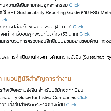
านความยั่งยืนตามกลุ่มอุตสาหกรรม
Click
รใช้ SET Sustainability Reporting Guide ตาม ESG Metri
lick
จกับการปล่อยก๊าซเรือนกระจก (41 นาที)
Click
ารจัดทำคาร์บอนฟุตพริ้นท์องค์กร (53 นาที)
Click
ฐานกระบวนการตรวจสอบสิทธิมนุษยชนอย่างรอบด้าน Introd
นผลการดำเนินงานโครงการด้านความยั่งยืน (Sustainability 
 และแนวปฏิบัติสำคัญการทำงาน
รกิจเพื่อความยั่งยืน สำหรับบริษัทจดทะเบียน
inability Guide for Listed Companies
Click
ความยั่งยืนสำหรับบริษัทจดทะเบียน
Click