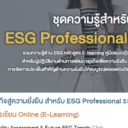
จสู่ความยั่งยืน สำหรับ ESG Professional ระ
รเรียน Online (E-Learning)
ility Assessment & Future ESG Trends
Click