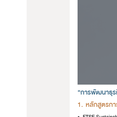
“การพัฒนาธุรกิ
1. หลักสูตรกา
FTSE
Sustainab